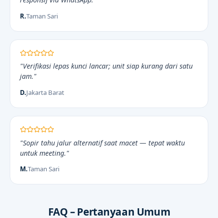
R.
Taman Sari
"Verifikasi lepas kunci lancar; unit siap kurang dari satu
jam."
D.
Jakarta Barat
"Sopir tahu jalur alternatif saat macet — tepat waktu
untuk meeting."
M.
Taman Sari
FAQ – Pertanyaan Umum