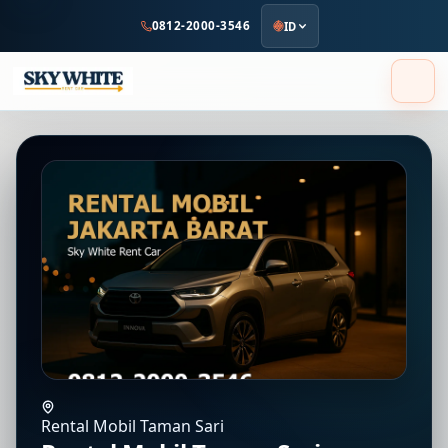
ke
0812-2000-3546
ID
konten
utama
Rental Mobil Taman Sari