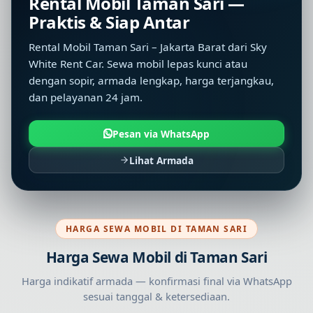
Rental Mobil Taman Sari —
Praktis & Siap Antar
Rental Mobil Taman Sari – Jakarta Barat dari Sky
White Rent Car. Sewa mobil lepas kunci atau
dengan sopir, armada lengkap, harga terjangkau,
dan pelayanan 24 jam.
Pesan via WhatsApp
Lihat Armada
HARGA SEWA MOBIL DI TAMAN SARI
Harga Sewa Mobil di Taman Sari
Harga indikatif armada — konfirmasi final via WhatsApp
sesuai tanggal & ketersediaan.