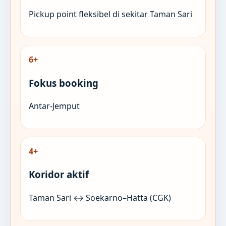
Pickup point fleksibel di sekitar Taman Sari
6+
Fokus booking
Antar-Jemput
4+
Koridor aktif
Taman Sari ↔ Soekarno–Hatta (CGK)