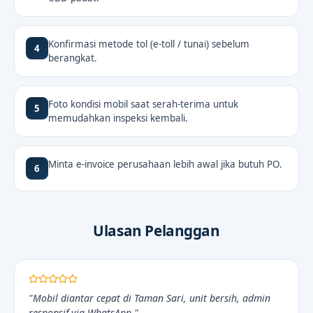
Konfirmasi metode tol (e-toll / tunai) sebelum
4
berangkat.
Foto kondisi mobil saat serah-terima untuk
5
memudahkan inspeksi kembali.
Minta e-invoice perusahaan lebih awal jika butuh PO.
6
Ulasan Pelanggan
"Mobil diantar cepat di Taman Sari, unit bersih, admin
responsif via WhatsApp."