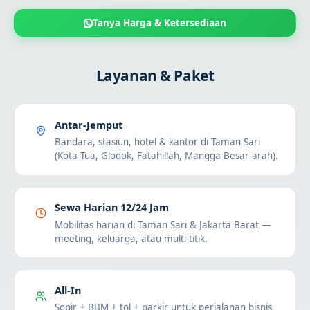
Tanya Harga & Ketersediaan
Layanan & Paket
Antar-Jemput
Bandara, stasiun, hotel & kantor di Taman Sari
(Kota Tua, Glodok, Fatahillah, Mangga Besar arah).
Sewa Harian 12/24 Jam
Mobilitas harian di Taman Sari & Jakarta Barat —
meeting, keluarga, atau multi-titik.
All-In
Sopir + BBM + tol + parkir untuk perjalanan bisnis