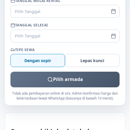
TANGGAL MULAI RENTAL
Pilih Tanggal
TANGGAL SELESAI
Pilih Tanggal
TIPE SEWA
Dengan sopir
Lepas kunci
Pilih armada
Tidak ada pembayaran online di sini. Admin konfirmasi harga dan
ketersediaan lewat WhatsApp (biasanya di bawah 10 menit).